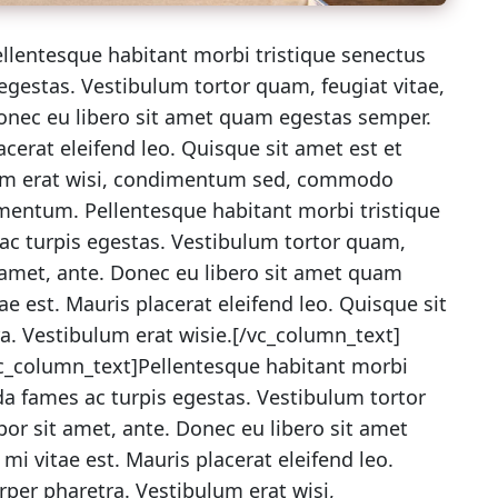
llentesque habitant morbi tristique senectus
egestas. Vestibulum tortor quam, feugiat vitae,
 Donec eu libero sit amet quam egestas semper.
acerat eleifend leo. Quisque sit amet est et
lum erat wisi, condimentum sed, commodo
ermentum. Pellentesque habitant morbi tristique
ac turpis egestas. Vestibulum tortor quam,
it amet, ante. Donec eu libero sit amet quam
ae est. Mauris placerat eleifend leo. Quisque sit
a. Vestibulum erat wisie.[/vc_column_text]
c_column_text]Pellentesque habitant morbi
da fames ac turpis egestas. Vestibulum tortor
por sit amet, ante. Donec eu libero sit amet
i vitae est. Mauris placerat eleifend leo.
rper pharetra. Vestibulum erat wisi,