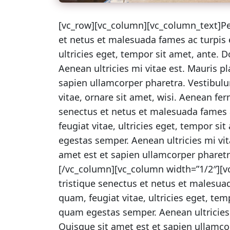
[vc_row][vc_column][vc_column_text]Pe
et netus et malesuada fames ac turpis 
ultricies eget, tempor sit amet, ante.
Aenean ultricies mi vitae est. Mauris pl
sapien ullamcorper pharetra. Vestibu
vitae, ornare sit amet, wisi. Aenean f
senectus et netus et malesuada fames 
feugiat vitae, ultricies eget, tempor s
egestas semper. Aenean ultricies mi vit
amet est et sapien ullamcorper pharetr
[/vc_column][vc_column width=”1/2″][v
tristique senectus et netus et malesua
quam, feugiat vitae, ultricies eget, tem
quam egestas semper. Aenean ultricies m
Quisque sit amet est et sapien ullamco